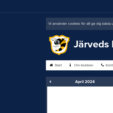
Vi använder cookies för att ge dig bästa 
Järveds 
Start
Om klubben
Kont
April 2024