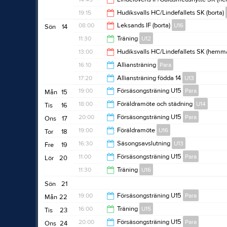
12:15
19:15
Hudiksvalls HC/Lindefallets SK (borta)
15:45
08:00
Leksands IF (borta)
U16
Sön
14
20:15
11:30
Träning
U12
09:00
13:00
Hudiksvalls HC/Lindefallets SK (hemm
12:40
16:10
Alliansträning
Para
14:00
17:20
Alliansträning födda 14
U13
17:30
19:00
Försäsongsträning U15
Para
Mån
15
18:30
18:00
Föräldramöte och städning
U14
Tis
16
20:00
20:00
Försäsongsträning U15
Para
Ons
17
19:30
19:00
Föräldramöte
U16
Tor
18
21:00
16:30
Säsongsavslutning
U13
Fre
19
20:00
11:00
Försäsongsträning U15
Para
Lör
20
18:30
11:30
Träning
U16
12:00
Sön
21
12:30
19:00
Försäsongsträning U15
Para
Mån
22
16:00
Träning
U15
Tis
23
20:00
20:00
Försäsongsträning U15
Para
Ons
24