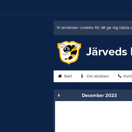
Vi använder cookies för att ge dig bästa 
Järveds 
Start
Om klubben
Kont
December 2023