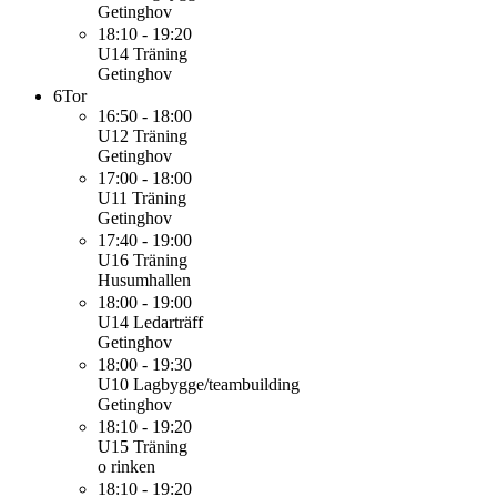
Getinghov
18:10 - 19:20
U14
Träning
Getinghov
6
Tor
16:50 - 18:00
U12
Träning
Getinghov
17:00 - 18:00
U11
Träning
Getinghov
17:40 - 19:00
U16
Träning
Husumhallen
18:00 - 19:00
U14
Ledarträff
Getinghov
18:00 - 19:30
U10
Lagbygge/teambuilding
Getinghov
18:10 - 19:20
U15
Träning
o rinken
18:10 - 19:20