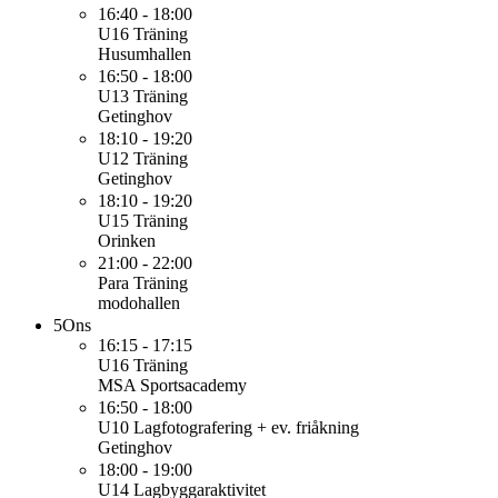
16:40 - 18:00
U16
Träning
Husumhallen
16:50 - 18:00
U13
Träning
Getinghov
18:10 - 19:20
U12
Träning
Getinghov
18:10 - 19:20
U15
Träning
Orinken
21:00 - 22:00
Para
Träning
modohallen
5
Ons
16:15 - 17:15
U16
Träning
MSA Sportsacademy
16:50 - 18:00
U10
Lagfotografering + ev. friåkning
Getinghov
18:00 - 19:00
U14
Lagbyggaraktivitet