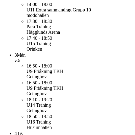
14:00 - 18:00
U11
Extra sammandrag Grupp 10
modohallen
17:30 - 18:30
Para
Träning
Hägglunds Arena
17:40 - 18:50
U15
Träning
Orinken
3
Mån
v.6
16:50 - 18:00
U9
Friåkning TKH
Getinghov
16:50 - 18:00
U9
Friåkning TKH
Getinghov
18:10 - 19:20
U14
Träning
Getinghov
18:50 - 19:50
U16
Träning
Husumhallen
4
Tis