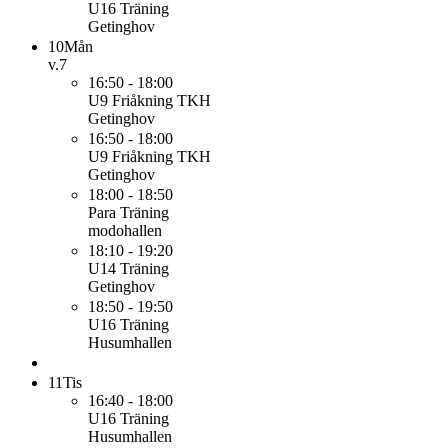
U16
Träning
Getinghov
10
Mån
v.7
16:50 - 18:00
U9
Friåkning TKH
Getinghov
16:50 - 18:00
U9
Friåkning TKH
Getinghov
18:00 - 18:50
Para
Träning
modohallen
18:10 - 19:20
U14
Träning
Getinghov
18:50 - 19:50
U16
Träning
Husumhallen
11
Tis
16:40 - 18:00
U16
Träning
Husumhallen