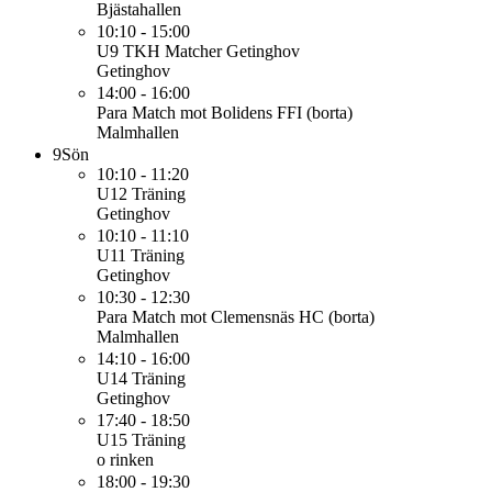
Bjästahallen
10:10 - 15:00
U9
TKH Matcher Getinghov
Getinghov
14:00 - 16:00
Para
Match mot Bolidens FFI (borta)
Malmhallen
9
Sön
10:10 - 11:20
U12
Träning
Getinghov
10:10 - 11:10
U11
Träning
Getinghov
10:30 - 12:30
Para
Match mot Clemensnäs HC (borta)
Malmhallen
14:10 - 16:00
U14
Träning
Getinghov
17:40 - 18:50
U15
Träning
o rinken
18:00 - 19:30