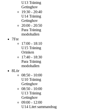
U13
Träning
Getinghov
19:30 - 20:40
U14
Träning
Getinghov
20:00 - 20:50
Para
Träning
modohallen
7
Fre
17:00 - 18:10
U15
Träning
Orinken
17:40 - 18:30
Para
Träning
modohallen
8
Lör
08:50 - 10:00
U10
Träning
Getinghov
08:50 - 10:00
U13
Träning
Getinghov
09:00 - 12:00
U14
Litet sammandrag