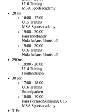
U16
Träning
MSA Sportsacademy
28
Tis
16:00 - 17:00
U15
Träning
MSA Sportsacademy
19:00 - 20:00
Para
Innebandy
Nolaskolans Idrottshall
19:00 - 20:00
U16
Träning
Nolaskolans Idrottshall
29
Ons
19:00 - 20:00
U14
Träning
Höglandssjön
30
Tor
17:00 - 18:00
U16
Träning
Strandparken
18:00 - 19:00
Para
Försäsongsträning U15
MSA Sportsacademy
31
Fre