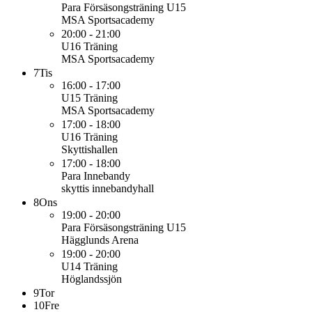
Para
Försäsongsträning U15
MSA Sportsacademy
20:00 - 21:00
U16
Träning
MSA Sportsacademy
7
Tis
16:00 - 17:00
U15
Träning
MSA Sportsacademy
17:00 - 18:00
U16
Träning
Skyttishallen
17:00 - 18:00
Para
Innebandy
skyttis innebandyhall
8
Ons
19:00 - 20:00
Para
Försäsongsträning U15
Hägglunds Arena
19:00 - 20:00
U14
Träning
Höglandssjön
9
Tor
10
Fre