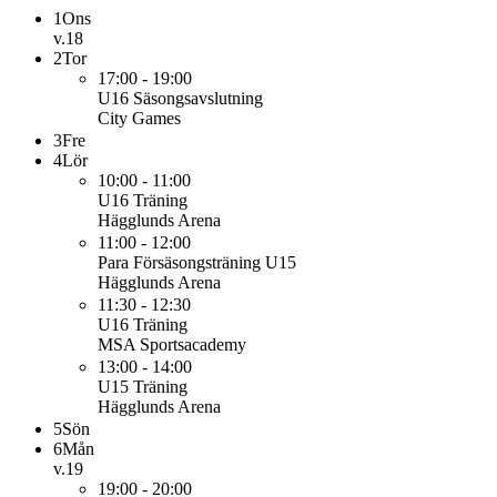
1
Ons
v.18
2
Tor
17:00 - 19:00
U16
Säsongsavslutning
City Games
3
Fre
4
Lör
10:00 - 11:00
U16
Träning
Hägglunds Arena
11:00 - 12:00
Para
Försäsongsträning U15
Hägglunds Arena
11:30 - 12:30
U16
Träning
MSA Sportsacademy
13:00 - 14:00
U15
Träning
Hägglunds Arena
5
Sön
6
Mån
v.19
19:00 - 20:00