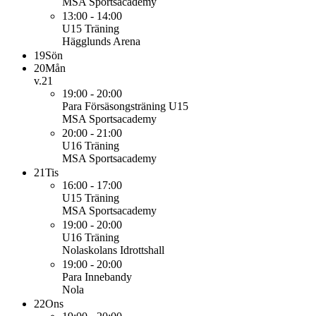
MSA Sportsacademy
13:00 - 14:00
U15
Träning
Hägglunds Arena
19
Sön
20
Mån
v.21
19:00 - 20:00
Para
Försäsongsträning U15
MSA Sportsacademy
20:00 - 21:00
U16
Träning
MSA Sportsacademy
21
Tis
16:00 - 17:00
U15
Träning
MSA Sportsacademy
19:00 - 20:00
U16
Träning
Nolaskolans Idrottshall
19:00 - 20:00
Para
Innebandy
Nola
22
Ons