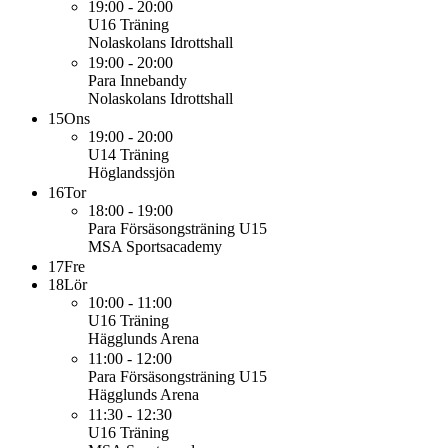
19:00 - 20:00
U16
Träning
Nolaskolans Idrottshall
19:00 - 20:00
Para
Innebandy
Nolaskolans Idrottshall
15
Ons
19:00 - 20:00
U14
Träning
Höglandssjön
16
Tor
18:00 - 19:00
Para
Försäsongsträning U15
MSA Sportsacademy
17
Fre
18
Lör
10:00 - 11:00
U16
Träning
Hägglunds Arena
11:00 - 12:00
Para
Försäsongsträning U15
Hägglunds Arena
11:30 - 12:30
U16
Träning