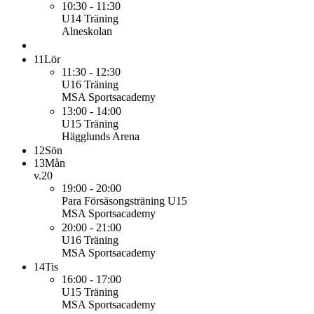
10:30 - 11:30
U14
Träning
Alneskolan
11
Lör
11:30 - 12:30
U16
Träning
MSA Sportsacademy
13:00 - 14:00
U15
Träning
Hägglunds Arena
12
Sön
13
Mån
v.20
19:00 - 20:00
Para
Försäsongsträning U15
MSA Sportsacademy
20:00 - 21:00
U16
Träning
MSA Sportsacademy
14
Tis
16:00 - 17:00
U15
Träning
MSA Sportsacademy